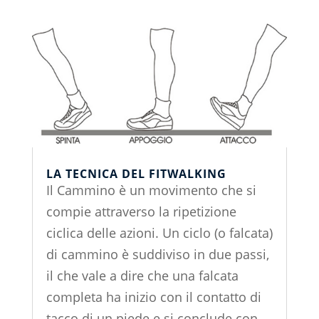
LA TECNICA DEL FITWALKING
Il Cammino è un movimento che si
compie attraverso la ripetizione
ciclica delle azioni. Un ciclo (o falcata)
di cammino è suddiviso in due passi,
il che vale a dire che una falcata
completa ha inizio con il contatto di
tacco di un piede e si conclude con