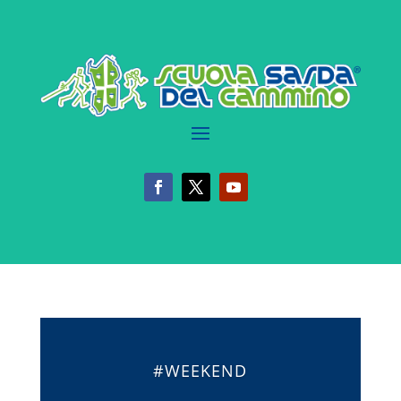
#WEEKEND