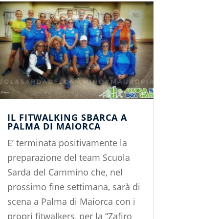
IL FITWALKING SBARCA A
PALMA DI MAIORCA
E’ terminata positivamente la
preparazione del team Scuola
Sarda del Cammino che, nel
prossimo fine settimana, sarà di
scena a Palma di Maiorca con i
propri fitwalkers, per la “Zafiro