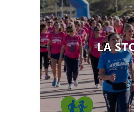
LA ST