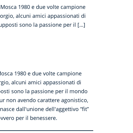
a Mosca 1980 e due volte campione
iorgio, alcuni amici appassionati di
upposti sono la passione per il […]
 Mosca 1980 e due volte campione
orgio, alcuni amici appassionati di
posti sono la passione per il mondo
ur non avendo carattere agonistico,
 nasce dall'unione dell'aggettivo “fit”
ovvero per il benessere.