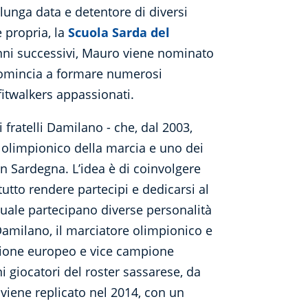
 lunga data e detentore di diversi
e propria, la
Scuola Sarda del
anni successivi, Mauro viene nominato
 comincia a formare numerosi
fitwalkers appassionati.
 fratelli Damilano - che, dal 2003,
, olimpionico della marcia e uno dei
n Sardegna. L’idea è di coinvolgere
tutto rendere partecipi e dedicarsi al
 quale partecipano diverse personalità
o Damilano, il marciatore olimpionico e
ione europeo e vice campione
 giocatori del roster sassarese, da
 viene replicato nel 2014, con un