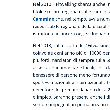
Nel 2010 il Fitwalking sbarca anche 
titoli e record regionali sulle varie 
Cammino
che, nel tempo, avvia nume
responsabile regionale della discipli
istruttori che ancora oggi sviluppano 
Nel 2013, sulla scorta del "Fitwalking
coinvolge ogni anno più di 10000 pe
più forti marciatori di sempre sulla 
associazioni umanitarie locali, così da
benessere di persone meno fortunate
sportive, nazionali e internazionali. 
detentore del primato italiano della
olimpico. Saranno presenti anche i di
sempre impegnati in prima linea in ini