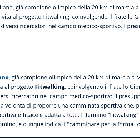
milano, già campione olimpico della 20 km di marcia 
vita al progetto Fitwalking, coinvolgendo il fratello G
diversi ricercatori nel campo medico-sportivo. I pres
ano
, già campione olimpico della 20 km di marcia a
ta al progetto
Fitwalking
, coinvolgendo il fratello Gi
versi ricercatori nel campo medico-sportivo. I presup
la volontà di proporre una camminata sportiva che, p
ortiva efficace e adatta a tutti. Il termine "Fitwalking"
cammino, e dunque indica il "camminare per la forma" 