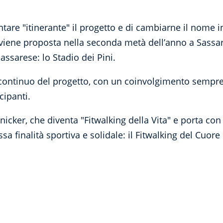
tare "itinerante" il progetto e di cambiarne il nome in 
 viene proposta nella seconda metà dell’anno a Sassari
sassarese: lo Stadio dei Pini.
i continuo del progetto, con un coinvolgimento sempr
cipanti.
nicker, che diventa "Fitwalking della Vita" e porta co
a finalità sportiva e solidale: il Fitwalking del Cuore 