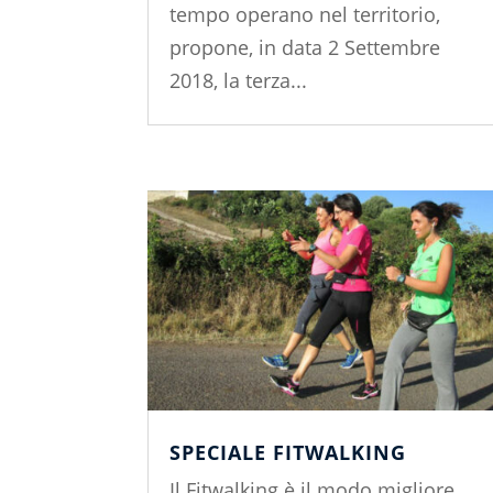
tempo operano nel territorio,
propone, in data 2 Settembre
2018, la terza...
SPECIALE FITWALKING
Il Fitwalking è il modo migliore