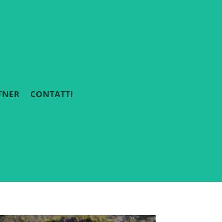
TNER
CONTATTI