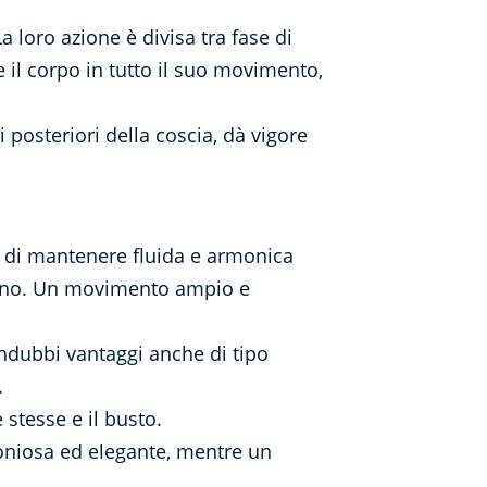
 loro azione è divisa tra fase di
e il corpo in tutto il suo movimento,
i posteriori della coscia, dà vigore
e di mantenere fluida e armonica
acino. Un movimento ampio e
 indubbi vantaggi anche di tipo
.
stesse e il busto.
rmoniosa ed elegante, mentre un