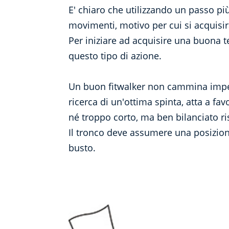
E' chiaro che utilizzando un passo p
movimenti, motivo per cui si acquisirà
Per iniziare ad acquisire una buona t
questo tipo di azione.
Un buon fitwalker non cammina impet
ricerca di un'ottima spinta, atta a fa
né troppo corto, ma ben bilanciato ris
Il tronco deve assumere una posizion
busto.