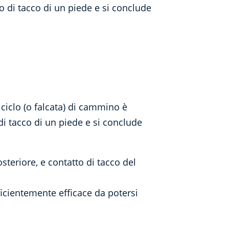
to di tacco di un piede e si conclude
ciclo (o falcata) di cammino è
 di tacco di un piede e si conclude
osteriore, e contatto di tacco del
ficientemente efficace da potersi