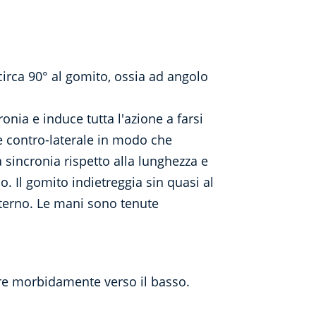
circa 90° al gomito, ossia ad angolo
nia e induce tutta l'azione a farsi
ne contro-laterale in modo che
 sincronia rispetto alla lunghezza e
 Il gomito indietreggia sin quasi al
sterno. Le mani sono tenute
re morbidamente verso il basso.