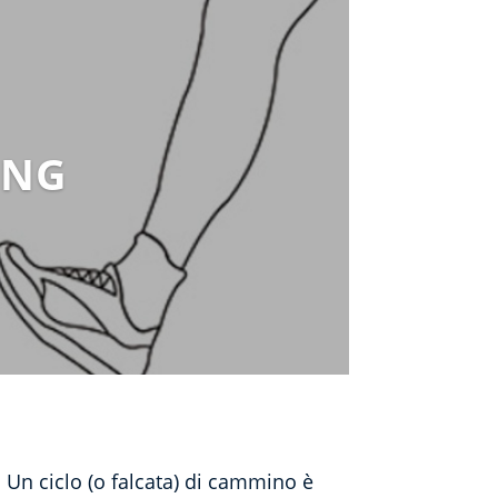
ING
 Un ciclo (o falcata) di cammino è