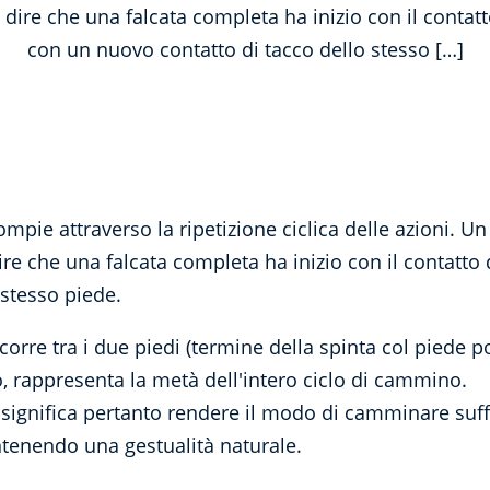
a dire che una falcata completa ha inizio con il contat
con un nuovo contatto di tacco dello stesso […]
ie attraverso la ripetizione ciclica delle azioni. Un 
dire che una falcata completa ha inizio con il contatto
 stesso piede.
corre tra i due piedi (termine della spinta col piede p
, rappresenta la metà dell'intero ciclo di cammino.
ng significa pertanto rendere il modo di camminare suf
tenendo una gestualità naturale.