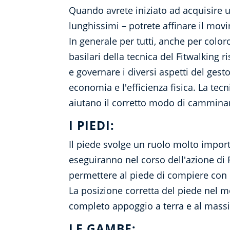
Quando avrete iniziato ad acquisire 
lunghissimi – potrete affinare il movi
In generale per tutti, anche per colo
basilari della tecnica del Fitwalking 
e governare i diversi aspetti del ges
economia e l'efficienza fisica. La te
aiutano il corretto modo di camminare 
I PIEDI:
Il piede svolge un ruolo molto import
eseguiranno nel corso dell'azione di 
permettere al piede di compiere con e
La posizione corretta del piede nel 
completo appoggio a terra e al mass
LE GAMBE: