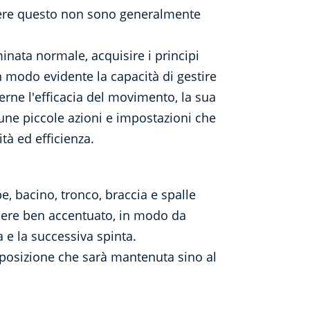
enere questo non sono generalmente
inata normale, acquisire i principi
in modo evidente la capacità di gestire
rne l'efficacia del movimento, la sua
cune piccole azioni e impostazioni che
tà ed efficienza.
, bacino, tronco, braccia e spalle
essere ben accentuato, in modo da
 e la successiva spinta.
 posizione che sarà mantenuta sino al