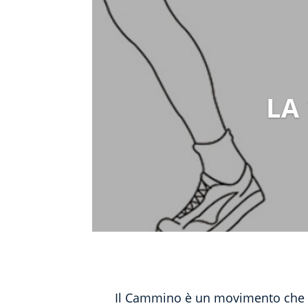
LA
Il Cammino è un movimento che si 