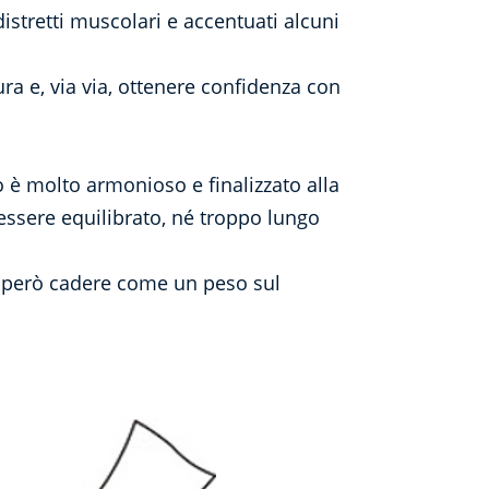
stretti muscolari e accentuati alcuni
ra e, via via, ottenere confidenza con
è molto armonioso e finalizzato alla
e essere equilibrato, né troppo lungo
za però cadere come un peso sul