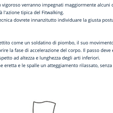
iù vigoroso verranno impegnati maggiormente alcuni di
 l'azione tipica del Fitwalking.
ecnica dovrete innanzitutto individuare la giusta postu
tito come un soldatino di piombo, il suo movimento 
vorire la fase di accelerazione del corpo. Il passo dev
petto ad altezza e lunghezza degli arti inferiori.
e eretta e le spalle un atteggiamento rilassato, sen