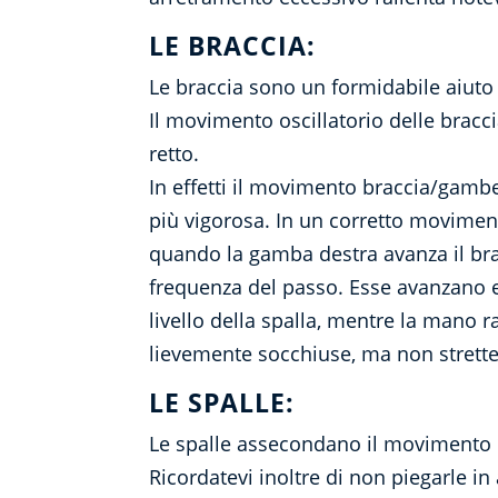
LE BRACCIA:
Le braccia sono un formidabile aiuto
Il movimento oscillatorio delle bracc
retto.
In effetti il movimento braccia/gambe
più vigorosa. In un corretto moviment
quando la gamba destra avanza il brac
frequenza del passo. Esse avanzano e
livello della spalla, mentre la mano 
lievemente socchiuse, ma non strett
LE SPALLE:
Le spalle assecondano il movimento 
Ricordatevi inoltre di non piegarle in