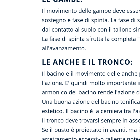
Il movimento delle gambe deve essere 
sostegno e fase di spinta. La fase di 
dal contatto al suolo con il tallone si
La fase di spinta sfrutta la completa “
all'avanzamento.
LE ANCHE E IL TRONCO:
Il bacino e il movimento delle anche 
l'azione. E' quindi molto importante
armonico del bacino rende l'azione di 
Una buona azione del bacino tonifica i
estetico. Il bacino è la cerniera tra l'
Il tronco deve trovarsi sempre in ass
Se il busto è proiettato in avanti, m
arretramento eccessivo rallenta not