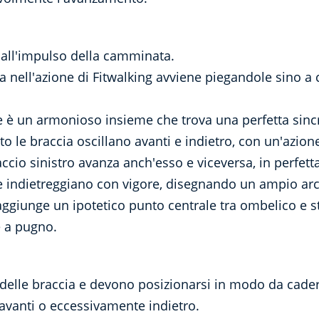
 all'impulso della camminata.
ia nell'azione di Fitwalking avviene piegandole sino a 
 è un armonioso insieme che trova una perfetta sincro
o le braccia oscillano avanti e indietro, con un'azio
cio sinistro avanza anch'esso e viceversa, in perfetta
 indietreggiano con vigore, disegnando un ampio arco.
raggiunge un ipotetico punto centrale tra ombelico e 
e a pugno.
delle braccia e devono posizionarsi in modo da cade
 avanti o eccessivamente indietro.