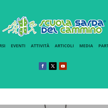
RSI
EVENTI
ATTIVITÀ
ARTICOLI
MEDIA
PAR