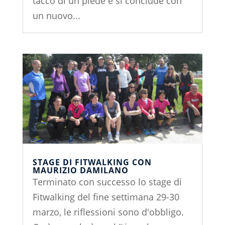
tacco di un piede e si conclude con
un nuovo...
STAGE DI FITWALKING CON
MAURIZIO DAMILANO
Terminato con successo lo stage di
Fitwalking del fine settimana 29-30
marzo, le riflessioni sono d'obbligo.